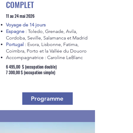
COMPLET
11 au 24 mai 2026
Voyage de 14 jours
Espagne
: Toledo, Grenade, Avila,
Cordoba, Seville, Salamanca et Madrid
Portugal
: Evora, Lisbonne, Fatima,
Coimbra, Porto et la Vallée du Douoro
Accompagnatrice : Caroline LeBlanc
6 495,00 $ (occupation double)
7 300,00 $ (occupation simple)
Programme