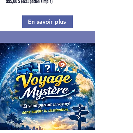
995,00 $ (occupation simple)
En savoir plus