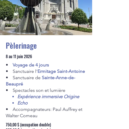
Pèlerinage
8 au 11 juin 2026
•
Voyage de 4 jours
• Sanctuaire l'
Ermitage Saint-Antoine
• Sanctuaire de
Sainte-Anne-de-
Beaupré
• Spectacles son et lumière
Expérience immersive Origine
Echo
• Accompagnateurs: Paul Auffrey et
Walter Comeau​
750,00 $ (occupation double)