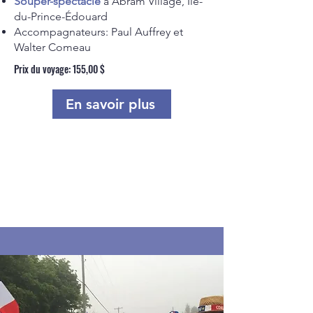
Souper-spectacle
à Abram Village, Île-
du-Prince-Édouard
Accompagnateurs: Paul Auffrey et
Walter Comeau​
Prix du voyage: 155,00 $
En savoir plus