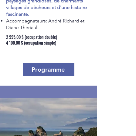
paysages grandioses, de charmants
villages de pêcheurs et d'une histoire
fascinante.
Accompagnateurs: André Richard et
Diane Thériault
2 995,00 $ (occupation double)
4 100,00 $ (occupation simple)
Programme