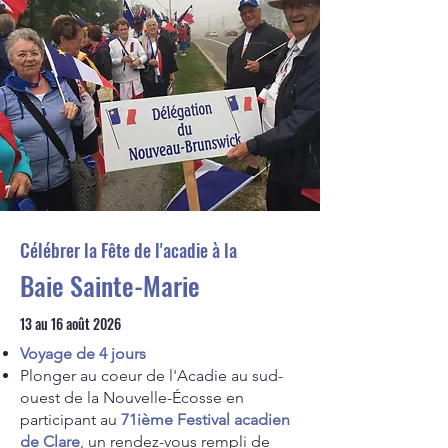
Célébrer la Fête de l'acadie à la
Baie Sainte-Marie
13 au 16 août 2026
Voyage de 4 jours
Plonger au coeur de l'Acadie au sud-
ouest de la Nouvelle-Écosse en
participant au
71ième Festival acadien
de Clare
, un rendez-vous rempli de