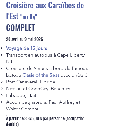
Croisière aux Caraïbes de
l'Est
"no fly"
COMPLET
28 avril au 9 mai 2026
Voyage de 12 jours
Transport en autobus à Cape Liberty
NJ
Croisière de 9 nuits à bord du fameux
bateau
Oasis of the Seas
avec arrêts à:
Port Canaveral, Floride​
Nassau et CocoCay, Bahamas
Labadee, Haïti
Accompagnateurs: Paul Auffrey et
Walter Comeau​
À partir de 3 875,00 $ par personne (occupation
double)